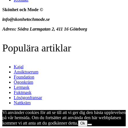
Skönhet och Mode ©
info@skonhetochmode.se
Adress: Södra Larmgatan 2, 411 16 Göteborg
Populära artiklar
Kajal
Ansiktsserum
Foundation
Ögonkräm
Lermask
Fuktmask
Lösögonfransar
Nattkräm
Vi använder cookies för att se till att vi ger dig den bästa upplevelsen
på vår hemsida. Om du fortsätter att använda den här webbplatsen
kommer vi att anta att du godkänner detta.
Ok