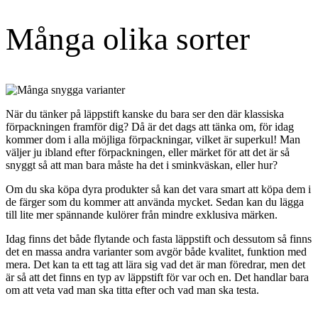
Många olika sorter
När du tänker på läppstift kanske du bara ser den där klassiska
förpackningen framför dig? Då är det dags att tänka om, för idag
kommer dom i alla möjliga förpackningar, vilket är superkul! Man
väljer ju ibland efter förpackningen, eller märket för att det är så
snyggt så att man bara måste ha det i sminkväskan, eller hur?
Om du ska köpa dyra produkter så kan det vara smart att köpa dem i
de färger som du kommer att använda mycket. Sedan kan du lägga
till lite mer spännande kulörer från mindre exklusiva märken.
Idag finns det både flytande och fasta läppstift och dessutom så finns
det en massa andra varianter som avgör både kvalitet, funktion med
mera. Det kan ta ett tag att lära sig vad det är man föredrar, men det
är så att det finns en typ av läppstift för var och en. Det handlar bara
om att veta vad man ska titta efter och vad man ska testa.