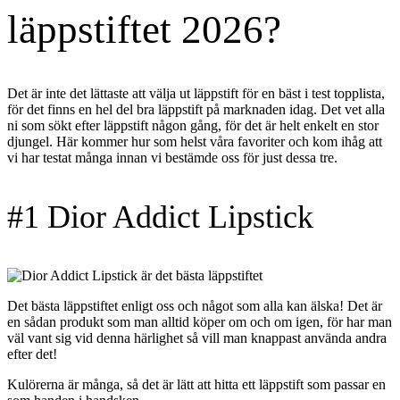
läppstiftet 2026?
Det är inte det lättaste att välja ut läppstift för en bäst i test topplista,
för det finns en hel del bra läppstift på marknaden idag. Det vet alla
ni som sökt efter läppstift någon gång, för det är helt enkelt en stor
djungel. Här kommer hur som helst våra favoriter och kom ihåg att
vi har testat många innan vi bestämde oss för just dessa tre.
#1 Dior Addict Lipstick
Det bästa läppstiftet enligt oss och något som alla kan älska! Det är
en sådan produkt som man alltid köper om och om igen, för har man
väl vant sig vid denna härlighet så vill man knappast använda andra
efter det!
Kulörerna är många, så det är lätt att hitta ett läppstift som passar en