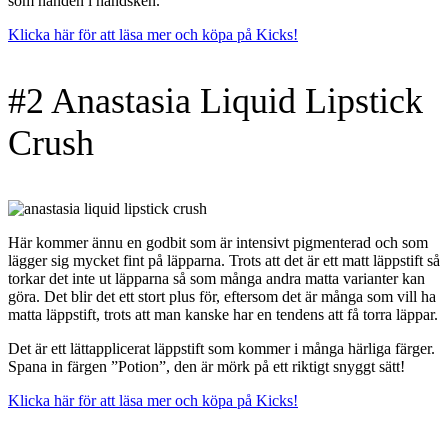
som handen i handsken.
Klicka här för att läsa mer och köpa på Kicks!
#2 Anastasia Liquid Lipstick
Crush
Här kommer ännu en godbit som är intensivt pigmenterad och som
lägger sig mycket fint på läpparna. Trots att det är ett matt läppstift så
torkar det inte ut läpparna så som många andra matta varianter kan
göra. Det blir det ett stort plus för, eftersom det är många som vill ha
matta läppstift, trots att man kanske har en tendens att få torra läppar.
Det är ett lättapplicerat läppstift som kommer i många härliga färger.
Spana in färgen ”Potion”, den är mörk på ett riktigt snyggt sätt!
Klicka här för att läsa mer och köpa på Kicks!