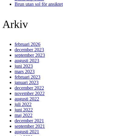
Brun utan sol för ansiktet
Arkiv
februari 2026
december 2023
september 2023
augusti 2023
juni 2023
mars 2023
februari 2023
januari 2023
december 2022
november 2022
augusti 2022
juli 2022
juni 2022
maj 2022
december 2021
september 2021
augusti 2021