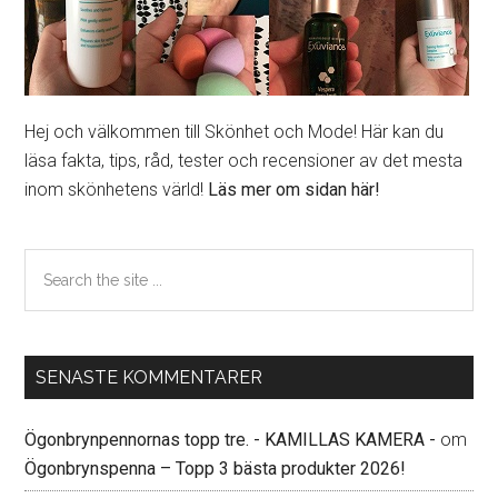
Hej och välkommen till Skönhet och Mode! Här kan du
läsa fakta, tips, råd, tester och recensioner av det mesta
inom skönhetens värld!
Läs mer om sidan här!
Search
the
site
...
SENASTE KOMMENTARER
Ögonbrynpennornas topp tre. - KAMILLAS KAMERA -
om
Ögonbrynspenna – Topp 3 bästa produkter 2026!