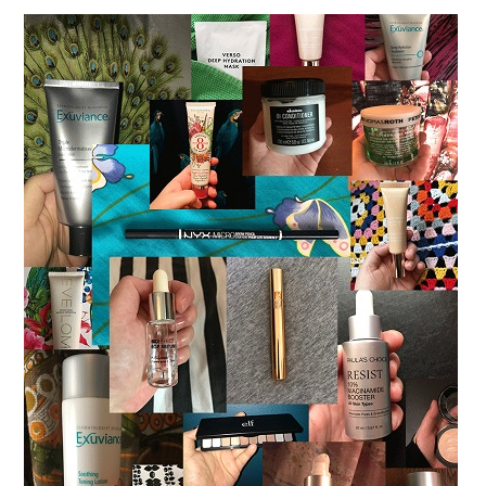
sidofält