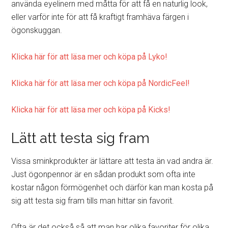
använda eyelinern med måtta för att få en naturlig look,
eller varför inte för att få kraftigt framhäva färgen i
ögonskuggan.
Klicka här för att läsa mer och köpa på Lyko!
Klicka här för att läsa mer och köpa på NordicFeel!
Klicka här för att läsa mer och köpa på Kicks!
Lätt att testa sig fram
Vissa sminkprodukter är lättare att testa än vad andra är.
Just ögonpennor är en sådan produkt som ofta inte
kostar någon förmögenhet och därför kan man kosta på
sig att testa sig fram tills man hittar sin favorit.
Ofta är det också så att man har olika favoriter för olika