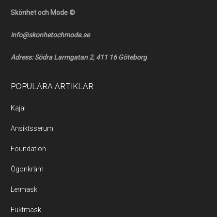
Skönhet och Mode ©
info@skonhetochmode.se
Adress: Södra Larmgatan 2, 411 16 Göteborg
POPULÄRA ARTIKLAR
Kajal
Ansiktsserum
Foundation
Ögonkräm
Lermask
Fuktmask