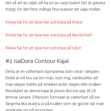
det så att du väljer att ha en av varje nyans! Det är ganska
troligt, för det finns många fina nyanser att välja mellan.
Klicka här för att läsa mer och köpa på Kicks!
Klicka här för att läsa mer och köpa på NordicFeel!
Klicka här för att läsa mer och köpa på Lyko!
#2 IsaDora Contour Kajal
Detta är en vattenfast ögonpenna som varar i längden.
Detta är ett bra val om man, som mig, värdesätter att
man slipper bättre på sminket under dagen eller kvällen.
Resultatet av denna kajal är precis lika bra upp till 24
timmar senare. Eftersom formulan är vattenfast så ser
färgerna lika skarpa ut på kvällen som de gjorde när man
sminkade sig på morgonen.