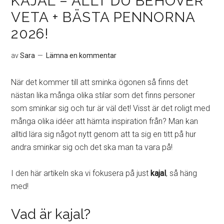
KAJAL – ALLT DU BEHÖVER
VETA + BÄSTA PENNORNA
2026!
av
Sara
Lämna en kommentar
När det kommer till att sminka ögonen så finns det
nästan lika många olika stilar som det finns personer
som sminkar sig och tur är väl det! Visst är det roligt med
många olika idéer att hämta inspiration från? Man kan
alltid lära sig något nytt genom att ta sig en titt på hur
andra sminkar sig och det ska man ta vara på!
I den här artikeln ska vi fokusera på just
kajal
, så häng
med!
Vad är kajal?