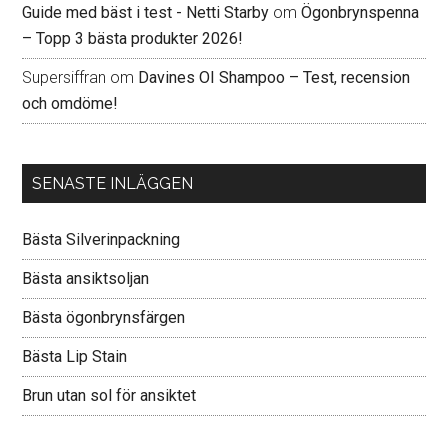
Guide med bäst i test - Netti Starby
om
Ögonbrynspenna
– Topp 3 bästa produkter 2026!
Supersiffran
om
Davines OI Shampoo – Test, recension
och omdöme!
SENASTE INLÄGGEN
Bästa Silverinpackning
Bästa ansiktsoljan
Bästa ögonbrynsfärgen
Bästa Lip Stain
Brun utan sol för ansiktet