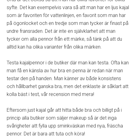
syfte. Det kan exempelvis vara så att man har en ljus kajal
som är favoriten för vattenlinjen, en favorit som man har
på ögonlocket och en tredje som man tycker är finast på
undre fransraden. Det är inte en självklarhet att man
tycker om alla pennor från ett märke, så tänk på att du
alltid kan ha olika varianter från olika märken.
Testa kajalpennor i de butiker där man kan testa. Ofta kan
man få en känsla av hur bra en penna är redan när man
testar den på handen. Man känner av både konsistens
och hållbarhet ganska bra, men det enklaste är såklart att
kolla bäst i test, vår recension med mera!
Eftersom just kajal går att hitta både bra och billigt på i
princip alla butiker som säljer makeup så är det inga
svårigheter att fylla upp sminkväskan med nya, fräscha
pennor. Det är bara att tuta och köra!