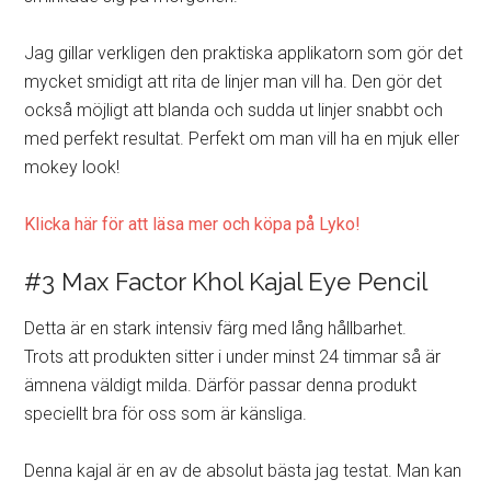
Jag gillar verkligen den praktiska applikatorn som gör det
mycket smidigt att rita de linjer man vill ha. Den gör det
också möjligt att blanda och sudda ut linjer snabbt och
med perfekt resultat. Perfekt om man vill ha en mjuk eller
mokey look!
Klicka här för att läsa mer och köpa på Lyko!
#3 Max Factor Khol Kajal Eye Pencil
Detta är en stark intensiv färg med lång hållbarhet.
Trots att produkten sitter i under minst 24 timmar så är
ämnena väldigt milda. Därför passar denna produkt
speciellt bra för oss som är känsliga.
Denna kajal är en av de absolut bästa jag testat. Man kan