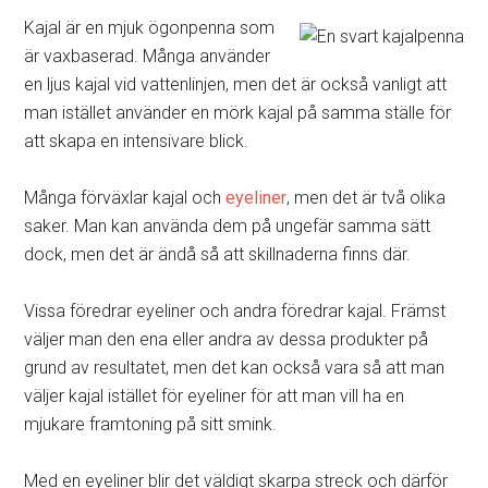
Kajal är en mjuk ögonpenna som
är vaxbaserad. Många använder
en ljus kajal vid vattenlinjen, men det är också vanligt att
man istället använder en mörk kajal på samma ställe för
att skapa en intensivare blick.
Många förväxlar kajal och
eyeliner
, men det är två olika
saker. Man kan använda dem på ungefär samma sätt
dock, men det är ändå så att skillnaderna finns där.
Vissa föredrar eyeliner och andra föredrar kajal. Främst
väljer man den ena eller andra av dessa produkter på
grund av resultatet, men det kan också vara så att man
väljer kajal istället för eyeliner för att man vill ha en
mjukare framtoning på sitt smink.
Med en eyeliner blir det väldigt skarpa streck och därför