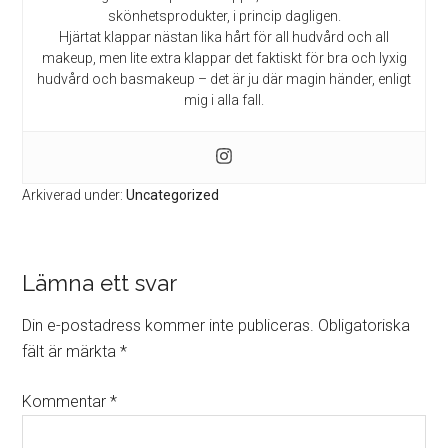
skönhetsprodukter, i princip dagligen.
Hjärtat klappar nästan lika hårt för all hudvård och all
makeup, men lite extra klappar det faktiskt för bra och lyxig
hudvård och basmakeup – det är ju där magin händer, enligt
mig i alla fall.
Arkiverad under:
Uncategorized
Läsarkommentarer
Lämna ett svar
Din e-postadress kommer inte publiceras.
Obligatoriska
fält är märkta
*
Kommentar
*