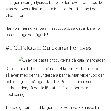
antingen i vanliga fysiska butiker, eller i svenska nätbutiker.
Man behöver alltså inte leta ihjäl sig för att få tag i dessa,
vilket är bra!
Här kommer nu vår bäst i test topp 3, så det är bara för
oss att säga varsågoda!
#1 CLINIQUE: Quickliner For Eyes
Clinique är alltid att lita på när det kommer till smink och
så även med denna underbara penna! Man vrider upp den
och den glider på ögat likt silke! Pennan har en sudd i
andra änden, så det är lätt att få till den perfekta
appliceringen!
Testa dig fram bland färgerna, för vem vet? Kanske blir