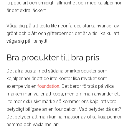
ju populärt och smidigt i allmänhet och med kajalpennor
är det extra läckert!
Våga dig på att testa lite neonfärger, starka nyanser av
grönt och blått och glitterpennor, det är alltid lika kul att
våga sig på lite nytt!
Bra produkter till bra pris
Det allra bästa med sådana sminkprodukter som
kajalpennor är att de inte kostar lika mycket som
exempelvis en
foundation
. Det beror förstås på vilka
märken man väljer att köpa, men om man använder ett
lite mer exklusivt märke så kommer ens kajal att vara
betydligt billigare än en foundation. Vad betyder då det?
Det betyder att man kan ha massor av olika kajalpennor
hemma och växla mellan!