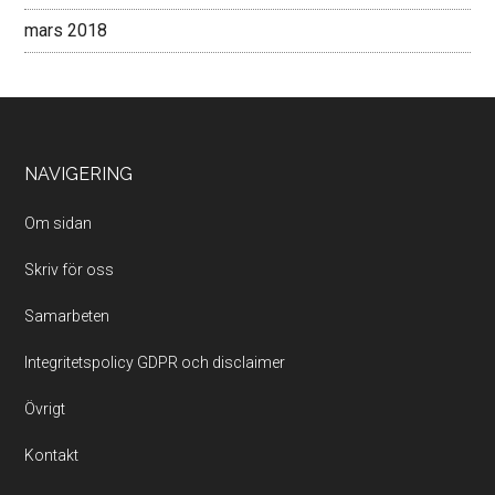
mars 2018
Footer
NAVIGERING
Om sidan
Skriv för oss
Samarbeten
Integritetspolicy GDPR och disclaimer
Övrigt
Kontakt