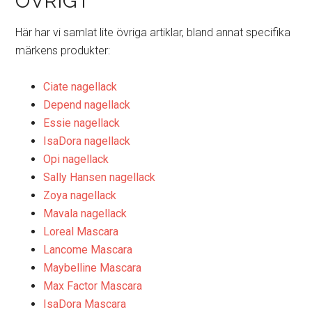
ÖVRIGT
Här har vi samlat lite övriga artiklar, bland annat specifika
märkens produkter:
Ciate nagellack
Depend nagellack
Essie nagellack
IsaDora nagellack
Opi nagellack
Sally Hansen nagellack
Zoya nagellack
Mavala nagellack
Loreal Mascara
Lancome Mascara
Maybelline Mascara
Max Factor Mascara
IsaDora Mascara