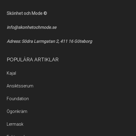
Skönhet och Mode ©
info@skonhetochmode.se
Adress: Södra Larmgatan 2, 411 16 Göteborg
POPULÄRA ARTIKLAR
Kajal
Ansiktsserum
Foundation
Ögonkräm
Lermask