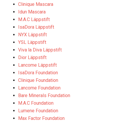
Clinique Mascara
Idun Mascara
M.A.C Läppstift
IsaDora Läppstift
NYX Läppstift
YSL Läppstift
Viva la Diva Läppstift
Dior Läppstift
Lancome Läppstift
IsaDora Foundation
Clinique Foundation
Lancome Foundation
Bare Minerals Foundation
M.A.C Foundation
Lumene Foundation
Max Factor Foundation