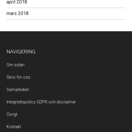
april 2018
mars 2018
Footer
NAVIGERING
Om sidan
Skriv för oss
Samarbeten
Integritetspolicy GDPR och disclaimer
Övrigt
Kontakt