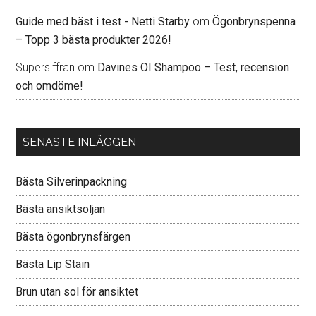
Guide med bäst i test - Netti Starby
om
Ögonbrynspenna
– Topp 3 bästa produkter 2026!
Supersiffran
om
Davines OI Shampoo – Test, recension
och omdöme!
SENASTE INLÄGGEN
Bästa Silverinpackning
Bästa ansiktsoljan
Bästa ögonbrynsfärgen
Bästa Lip Stain
Brun utan sol för ansiktet